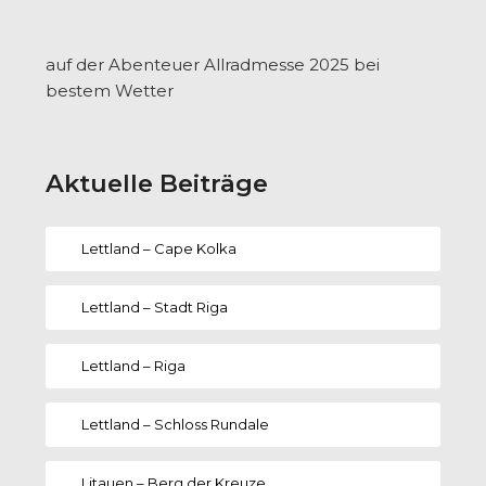
auf der Abenteuer Allradmesse 2025 bei
bestem Wetter
Aktuelle Beiträge
Lettland – Cape Kolka
Lettland – Stadt Riga
Lettland – Riga
Lettland – Schloss Rundale
Litauen – Berg der Kreuze