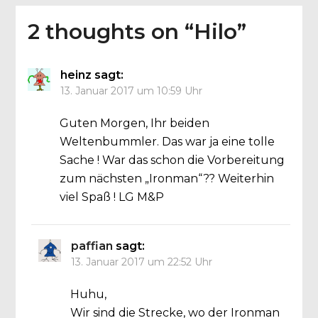
2 thoughts on “
Hilo
”
heinz
sagt:
13. Januar 2017 um 10:59 Uhr
Guten Morgen, Ihr beiden
Weltenbummler. Das war ja eine tolle
Sache ! War das schon die Vorbereitung
zum nächsten „Ironman“?? Weiterhin
viel Spaß ! LG M&P
paffian
sagt:
13. Januar 2017 um 22:52 Uhr
Huhu,
Wir sind die Strecke, wo der Ironman