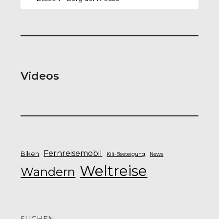
Videos
Fernreisemobil
Biken
Kili-Besteigung
News
Weltreise
Wandern
SUCHEN