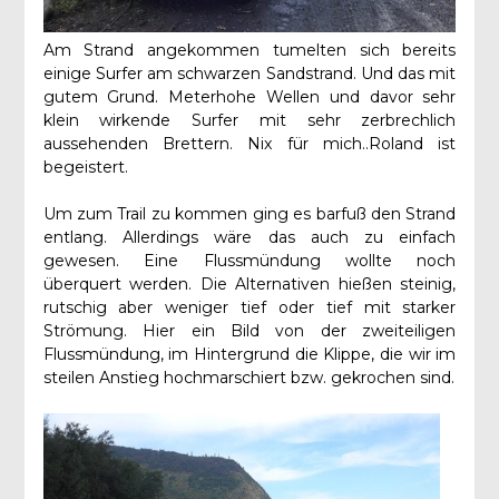
Am Strand angekommen tumelten sich bereits
einige Surfer am schwarzen Sandstrand. Und das mit
gutem Grund. Meterhohe Wellen und davor sehr
klein wirkende Surfer mit sehr zerbrechlich
aussehenden Brettern. Nix für mich..Roland ist
begeistert.
Um zum Trail zu kommen ging es barfuß den Strand
entlang. Allerdings wäre das auch zu einfach
gewesen. Eine Flussmündung wollte noch
überquert werden. Die Alternativen hießen steinig,
rutschig aber weniger tief oder tief mit starker
Strömung. Hier ein Bild von der zweiteiligen
Flussmündung, im Hintergrund die Klippe, die wir im
steilen Anstieg hochmarschiert bzw. gekrochen sind.