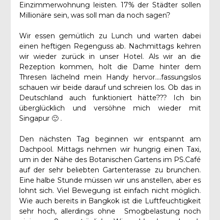
Einzimmerwohnung leisten. 17% der Städter sollen
Millionäre sein, was soll man da noch sagen?
Wir essen gemütlich zu Lunch und warten dabei
einen heftigen Regenguss ab. Nachmittags kehren
wir wieder zurück in unser Hotel. Als wir an die
Rezeption kommen, holt die Dame hinter dem
Thresen lächelnd mein Handy hervor….fassungslos
schauen wir beide darauf und schreien los. Ob das in
Deutschland auch funktioniert hätte??? Ich bin
überglücklich und versöhne mich wieder mit
Singapur 🙂 .
Den nächsten Tag beginnen wir entspannt am
Dachpool. Mittags nehmen wir hungrig einen Taxi,
um in der Nähe des Botanischen Gartens im PS.Café
auf der sehr beliebten Gartenterasse zu brunchen.
Eine halbe Stunde müssen wir uns anstellen, aber es
lohnt sich. Viel Bewegung ist einfach nicht möglich.
Wie auch bereits in Bangkok ist die Luftfeuchtigkeit
sehr hoch, allerdings ohne Smogbelastung noch