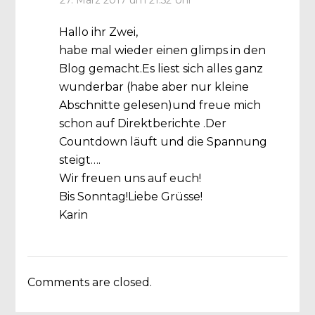
27. März 2017 um 21:52 Uhr
Hallo ihr Zwei,
habe mal wieder einen glimps in den
Blog gemacht.Es liest sich alles ganz
wunderbar (habe aber nur kleine
Abschnitte gelesen)und freue mich
schon auf Direktberichte .Der
Countdown läuft und die Spannung
steigt….
Wir freuen uns auf euch!
Bis Sonntag!Liebe Grüsse!
Karin
Comments are closed.