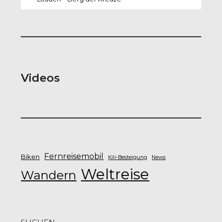
Videos
Fernreisemobil
Biken
Kili-Besteigung
News
Weltreise
Wandern