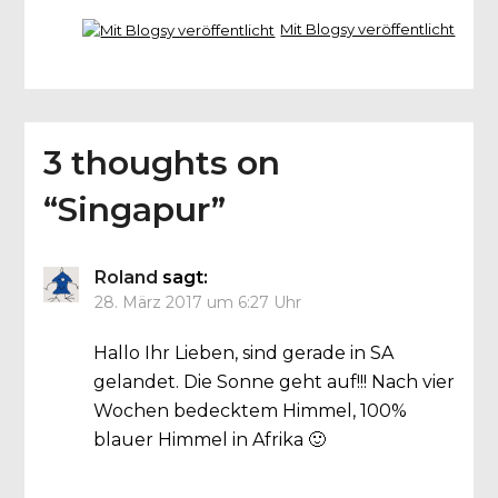
Mit Blogsy veröffentlicht
3 thoughts on
“
Singapur
”
Roland
sagt:
28. März 2017 um 6:27 Uhr
Hallo Ihr Lieben, sind gerade in SA
gelandet. Die Sonne geht auf!!! Nach vier
Wochen bedecktem Himmel, 100%
blauer Himmel in Afrika 🙂