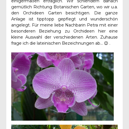
einigermaßen erträglich. Wir schlendern danach
gemütlich Richtung Botanischen Garten, wo wir u.a.
den Orchideen Garten besichtigen. Die ganze
Anlage ist tipptopp gepflegt und wunderschön
angelegt. Für meine liebe Nachbarin Petra mit einer
besonderen Beziehung zu Orchideen hier eine
kleine Auswahl der verschiedenen Arten. Zuhause
frage ich die lateinischen Bezeichnungen ab… 😉 .