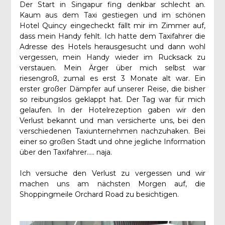
Der Start in Singapur fing denkbar schlecht an.
Kaum aus dem Taxi gestiegen und im schönen
Hotel Quincy eingecheckt fällt mir im Zimmer auf,
dass mein Handy fehlt. Ich hatte dem Taxifahrer die
Adresse des Hotels herausgesucht und dann wohl
vergessen, mein Handy wieder im Rucksack zu
verstauen. Mein Ärger über mich selbst war
riesengroß, zumal es erst 3 Monate alt war. Ein
erster großer Dämpfer auf unserer Reise, die bisher
so reibungslos geklappt hat. Der Tag war für mich
gelaufen. In der Hotelrezeption gaben wir den
Verlust bekannt und man versicherte uns, bei den
verschiedenen Taxiunternehmen nachzuhaken. Bei
einer so großen Stadt und ohne jegliche Information
über den Taxifahrer….. naja.
Ich versuche den Verlust zu vergessen und wir
machen uns am nächsten Morgen auf, die
Shoppingmeile Orchard Road zu besichtigen.