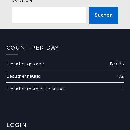
SUCHEN
Suchen
COUNT PER DAY
Besucher gesamt:
174686
Besucher heute:
102
Besucher momentan online:
1
LOGIN