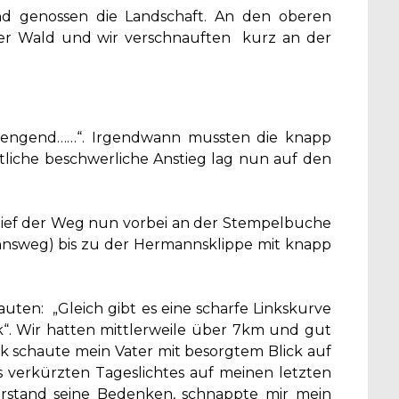
 genossen die Landschaft. An den oberen
h der Wald und wir verschnauften kurz an der
strengend……“. Irgendwann mussten die knapp
tliche beschwerliche Anstieg lag nun auf den
lief der Weg nun vorbei an der Stempelbuche
nsweg) bis zu der Hermannsklippe mit knapp
auten: „Gleich gibt es eine scharfe Linkskurve
. Wir hatten mittlerweile über 7km und gut
k schaute mein Vater mit besorgtem Blick auf
 verkürzten Tageslichtes auf meinen letzten
erstand seine Bedenken, schnappte mir mein