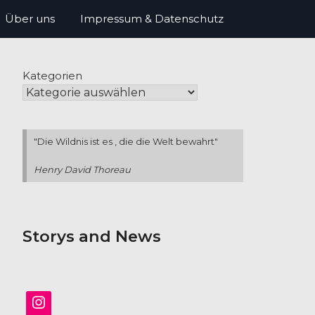
Über uns
Impressum & Datenschutz
Kategorien
"Die Wildnis ist es , die die Welt bewahrt"
Henry David Thoreau
Storys and News