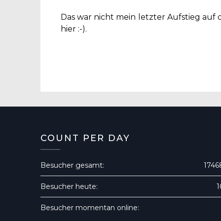
Das war nicht mein letzter Aufstieg au
hier :-).
COUNT PER DAY
Besucher gesamt:
1746
Besucher heute:
1
Besucher momentan online: