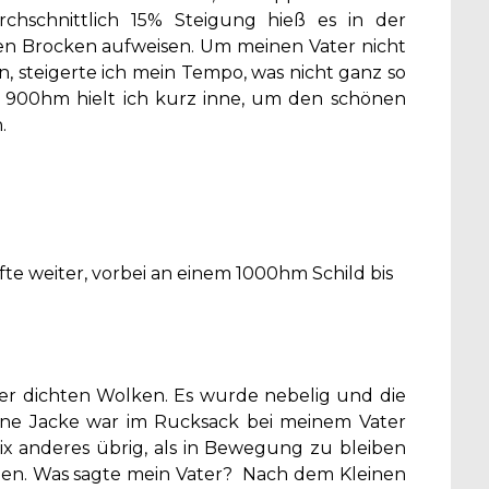
chschnittlich 15% Steigung hieß es in der
 den Brocken aufweisen. Um meinen Vater nicht
n, steigerte ich mein Tempo, was nicht ganz so
f 900hm hielt ich kurz inne, um den schönen
.
e weiter, vorbei an einem 1000hm Schild bis
ter dichten Wolken. Es wurde nebelig und die
ine Jacke war im Rucksack bei meinem Vater
nix anderes übrig, als in Bewegung zu bleiben
hen. Was sagte mein Vater? Nach dem Kleinen