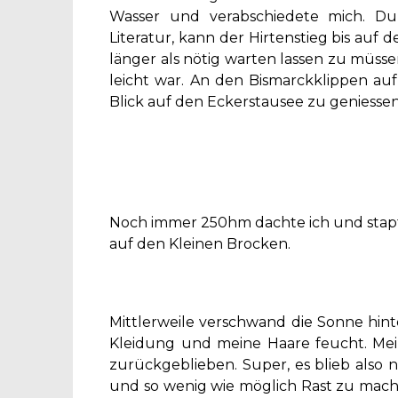
Wasser und verabschiedete mich. Dur
Literatur, kann der Hirtenstieg bis auf
länger als nötig warten lassen zu müsse
leicht war. An den Bismarckklippen au
Blick auf den Eckerstausee zu geniessen
Noch immer 250hm dachte ich und stapft
auf den Kleinen Brocken.
Mittlerweile verschwand die Sonne hin
Kleidung und meine Haare feucht. Me
zurückgeblieben. Super, es blieb also 
und so wenig wie möglich Rast zu mac