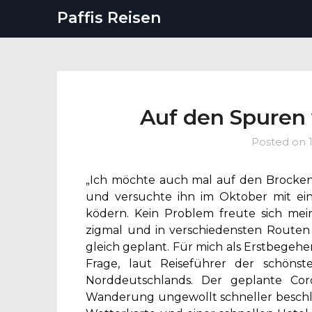
Paffis Reisen
Auf den Spuren 
Posted on
„Ich möchte auch mal auf den Brocken“,
und versuchte ihn im Oktober mit ei
ködern. Kein Problem freute sich me
zigmal und in verschiedensten Route
gleich geplant. Für mich als Erstbegehe
Frage, laut Reiseführer der schön
Norddeutschlands. Der geplante Co
Wanderung ungewollt schneller beschli