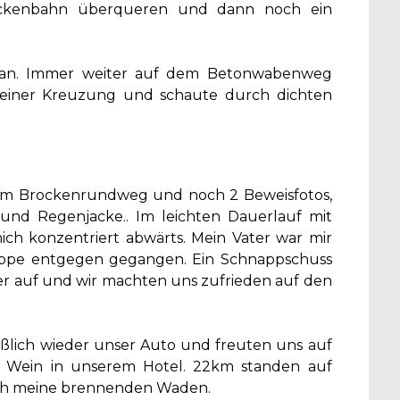
ockenbahn überqueren und dann noch ein
h an. Immer weiter auf dem Betonwabenweg
n einer Kreuzung und schaute durch dichten
em Brockenrundweg und noch 2 Beweisfotos,
nd Regenjacke.. Im leichten Dauerlauf mit
h konzentriert abwärts. Mein Vater war mir
lippe entgegen gegangen. Ein Schnappschuss
r auf und wir machten uns zufrieden auf den
eßlich wieder unser Auto und freuten uns auf
d Wein in unserem Hotel. 22km standen auf
uch meine brennenden Waden.