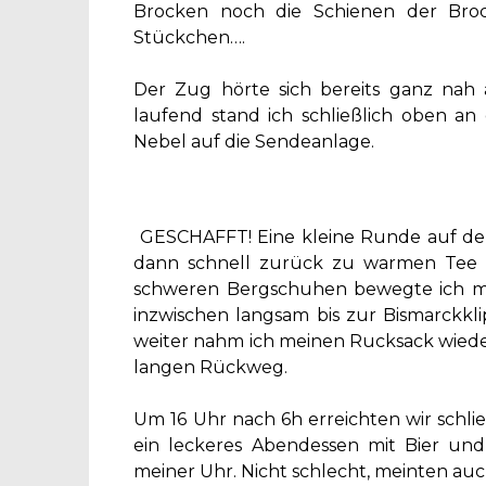
Brocken noch die Schienen der Br
Stückchen….
Der Zug hörte sich bereits ganz na
laufend stand ich schließlich oben a
Nebel auf die Sendeanlage.
GESCHAFFT! Eine kleine Runde auf d
dann schnell zurück zu warmen Tee u
schweren Bergschuhen bewegte ich mic
inzwischen langsam bis zur Bismarckk
weiter nahm ich meinen Rucksack wiede
langen Rückweg.
Um 16 Uhr nach 6h erreichten wir schli
ein leckeres Abendessen mit Bier un
meiner Uhr. Nicht schlecht, meinten a