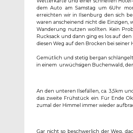
Wetterkarte und einer schnellen Hotel
dem Auto am Samstag um 6Uhr morge
erreichten wir in Ilsenburg den sich b
waren anscheinend nicht die Einzigen, 
Wanderung nutzen wollten. Kein Pro
Rucksack und dann ging es los auf den 
diesen Weg auf den Brocken bei seiner 
Gemütlich und stetig bergan schlängelt 
in einem urwüchsigen Buchenwald, der si
An den unteren Ilsefällen, ca. 3,5km und
das zweite Frühstück ein. Für Ende Ok
zumal der Himmel immer wieder aufbrach
Gar nicht so beschwerlich der Weg, dac