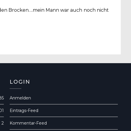
f den Brocken….mein Mann war auch noch nicht
LOGIN
85
Anmelden
01
Eintrags-Feed
2
Kommentar-Feed