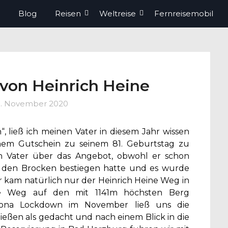
Blog
Reisen
Weltreise
Fernreisemobil
von Heinrich Heine
1. November 2020
 ließ ich meinen Vater in diesem Jahr wissen
nem Gutschein zu seinem 81. Geburtstag zu
in Vater über das Angebot, obwohl er schon
n den Brocken bestiegen hatte und es wurde
r kam natürlich nur der Heinrich Heine Weg in
ste Weg auf den mit 1141m höchsten Berg
rona Lockdown im November ließ uns die
eßen als gedacht und nach einem Blick in die