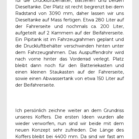
für die Druckluftbehälter, Batterien und beiden
Dieseltanke. Der Platz ist recht begrenzt bei dem
Radstand von 3090 mm, daher lassen wir uns
Dieseltanke auf Mass fertigen. Etwa 280 Liter auf
der Fahrerseite und nochmals ca. 200 Liter,
aufgeteilt auf 2 Kammern auf der Beifahrerseite.
Ein Pipitank ist im Fahrzeugrahmen geplant und
die Druckluftbehälter verschwinden hinten unter
dem Fahrzeugrahmen. Das Auspuffendrohr wird
nach vorne hinter das Vorderrad verlegt. Platz
bleibt dann noch für den Batteriekasten und
einen kleinen Staukasten auf der Fahrerseite,
sowie einen Abwassertank von etwa 150 Liter auf
der Beifahrerseite.
Ich persönlich zeichne weiter an dem Grundriss
unseres Koffers. Die ersten Ideen wurden alle
wieder verworfen, nun sind wir beide mit dem
neuen Konzept sehr zufrieden. Die Länge des
Koffers bleibt bei 4400 mm. Da sind wir fast am