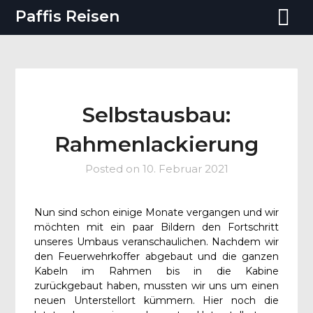
Paffis Reisen
Selbstausbau:
Rahmenlackierung
Posted on
10. Februar 2021
Nun sind schon einige Monate vergangen und wir
möchten mit ein paar Bildern den Fortschritt
unseres Umbaus veranschaulichen. Nachdem wir
den Feuerwehrkoffer abgebaut und die ganzen
Kabeln im Rahmen bis in die Kabine
zurückgebaut haben, mussten wir uns um einen
neuen Unterstellort kümmern. Hier noch die