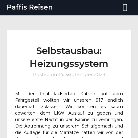
Paffis Reisen
Selbstausbau:
Heizungssystem
Posted on
14. September 2023
Mit der final lackierten Kabine auf dem
Fahrgestell wollten wir unseren 917 endlich
dauerhaft zulassen. Wir konnten es kaum
abwarten, dem LKW Auslauf zu geben und
unsere erste Nacht in der Kabine zu verbringen.
Die Abtrennung zu unserem Schlafgemach und
die Auflage für die Matratze hatten wir von der