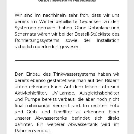
Garage Fahrerseite mit Wasserheizung
Wir sind im nachhinein sehr froh, dass wir uns
bereits im Winter detaillierte Gedanken zu den
Systemen gemacht haben. Ohne Rohrpläne und
Schemata wären wir bei der Bestell-Stückliste des
Rohrleitungssystems sowie der Installation
sicherlich überfordert gewesen.
Den Einbau des Trinkwassersystems haben wir
bereits ebenso gestartet wie man auf den Bildern
unten erkennen kann. Auf dem linken Foto sind
Aktivkohlefilter, UV-Lampe, Ausgleichsbehälter
und Pumpe bereits verbaut, die aber noch nicht
final miteinander verrohrt sind. Im rechten Foto
sind Grob- und Feinfilter zu erkennen. Einer
unserer Abwassertanks befindet sich direkt
dahinter. Ein weiterer Abwassertank wird im
Rahmen verbaut.