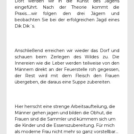
Dort werden wir in die Kunst des Jagens
eingeführt. Nach der Theorie kommt die
Praxis…..wir folgen den drei Jägern und
beobachten Sie bei der erfolgreichen Jagd eines
Dik Dik´s.
Anschließend erreichen wir wieder das Dorf und
schauen beim Zerlegen des Wildes zu. Die
Innereien wie die Leber werden teilweise von den
Männern direkt an der Feuerstelle roh gegessen,
der Rest wird mit dem Fleisch den Frauen
übergeben, die daraus eine Suppe zubereiten.
Hier herrscht eine strenge Arbeitsaufteilung, die
Männer gehen jagen und bilden die Obhut, die
Frauen sind die Sammler und kümmern sich um
die Kinder und die Essenszubereitung. Für mich
als moderne Frau nicht mehr so ganz vorstellbar…