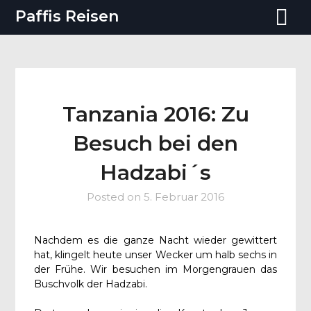
Paffis Reisen
Tanzania 2016: Zu
Besuch bei den
Hadzabi´s
Posted on
5. Februar 2016
Nachdem es die ganze Nacht wieder gewittert
hat, klingelt heute unser Wecker um halb sechs in
der Frühe. Wir besuchen im Morgengrauen das
Buschvolk der Hadzabi.