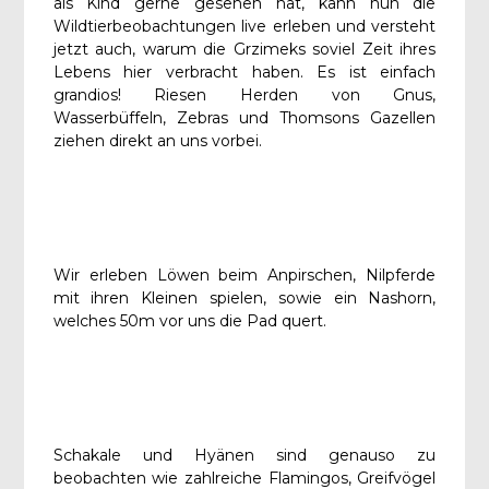
als Kind gerne gesehen hat, kann nun die
Wildtierbeobachtungen live erleben und versteht
jetzt auch, warum die Grzimeks soviel Zeit ihres
Lebens hier verbracht haben. Es ist einfach
grandios! Riesen Herden von Gnus,
Wasserbüffeln, Zebras und Thomsons Gazellen
ziehen direkt an uns vorbei.
Wir erleben Löwen beim Anpirschen, Nilpferde
mit ihren Kleinen spielen, sowie ein Nashorn,
welches 50m vor uns die Pad quert.
Schakale und Hyänen sind genauso zu
beobachten wie zahlreiche Flamingos, Greifvögel