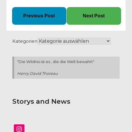
Previous Post
Next Post
Kategorien
"Die Wildnis ist es , die die Welt bewahrt"
Henry David Thoreau
Storys and News