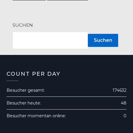
SUCHEN
Suchen
COUNT PER DAY
Besucher gesamt:
174632
Besucher heute:
48
Besucher momentan online:
0