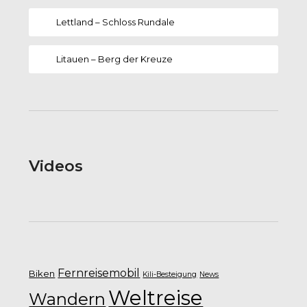
Lettland – Schloss Rundale
Litauen – Berg der Kreuze
Videos
Fernreisemobil
Biken
Kili-Besteigung
News
Weltreise
Wandern