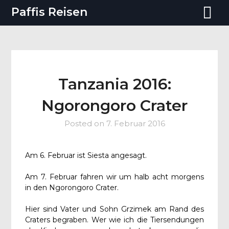
Paffis Reisen
Tanzania 2016:
Ngorongoro Crater
Posted on
7. Februar 2016
Am 6. Februar ist Siesta angesagt.
Am 7. Februar fahren wir um halb acht morgens
in den Ngorongoro Crater.
Hier sind Vater und Sohn Grzimek am Rand des
Craters begraben. Wer wie ich die Tiersendungen