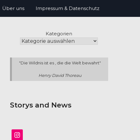
Über uns
Impressum & Datenschutz
Kategorien
"Die Wildnis ist es , die die Welt bewahrt"
Henry David Thoreau
Storys and News
Instagram