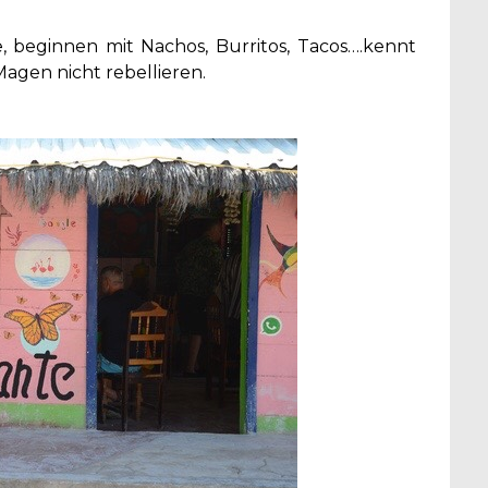
e, beginnen mit Nachos, Burritos, Tacos….kennt
agen nicht rebellieren.