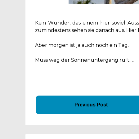
Kein Wunder, das einem hier soviel Au
zumindestens sehen sie danach aus. Hier 
Aber morgen ist ja auch noch ein Tag.
Muss weg der Sonnenuntergang ruft….
Previous Post