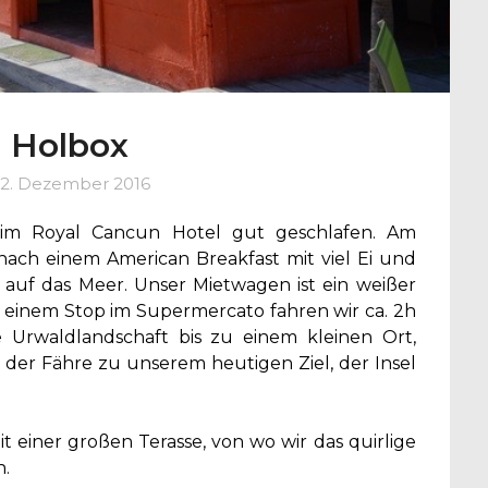
l Holbox
2. Dezember 2016
 im Royal Cancun Hotel gut geschlafen. Am
ach einem American Breakfast mit viel Ei und
auf das Meer. Unser Mietwagen ist ein weißer
ch einem Stop im Supermercato fahren wir ca. 2h
 Urwaldlandschaft bis zu einem kleinen Ort,
 der Fähre zu unserem heutigen Ziel, der Insel
t einer großen Terasse, von wo wir das quirlige
n.