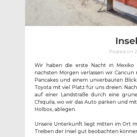
Inse
Posted on
2
Wir haben die erste Nacht in Mexiko
nächsten Morgen verlassen wir Cancun n
Pancakes und einem unverbauten Blick 
Toyota mit viel Platz für uns dreien. Na
auf einer Landstraße durch eine grüne
Chiquila, wo wir das Auto parken und mit
Holbox, ablegen.
Unsere Unterkunft liegt mitten im Ort mi
Treiben der Insel gut beobachten könne