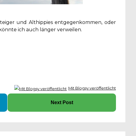
ssteiger und Althippies entgegenkommen, oder
könnte ich auch länger verweilen.
Mit Blogsy veröffentlicht
Next Post