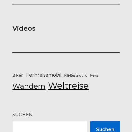
Videos
Fernreisemobil
Biken
Kili-Besteigung
News
Weltreise
Wandern
SUCHEN
Suchen