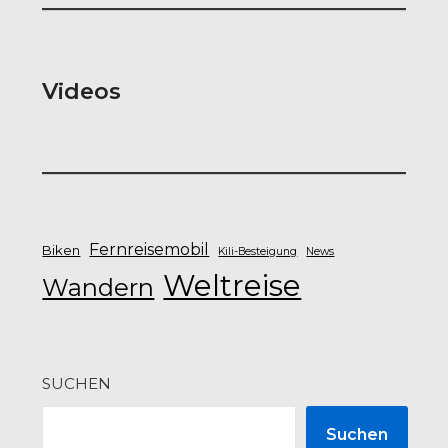
Videos
Fernreisemobil
Biken
Kili-Besteigung
News
Weltreise
Wandern
SUCHEN
Suchen