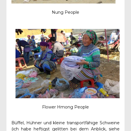
Nung People
Flower Hmong People
Büffel, Hühner und kleine transportfähige Schweine
(ich habe heftigst gelitten bei dem Anblick, siehe