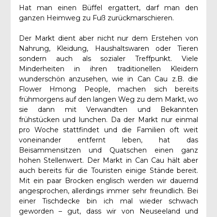
Hat man einen Büffel ergattert, darf man den
ganzen Heimweg zu Fuß zurückmarschieren.
Der Markt dient aber nicht nur dem Erstehen von
Nahrung, Kleidung, Haushaltswaren oder Tieren
sondern auch als sozialer Treffpunkt. Viele
Minderheiten in ihren traditionellen Kleidern
wunderschön anzusehen, wie in Can Cau z.B. die
Flower Hmong People, machen sich bereits
frühmorgens auf den langen Weg zu dem Markt, wo
sie dann mit Verwandten und Bekannten
frühstücken und lunchen. Da der Markt nur einmal
pro Woche stattfindet und die Familien oft weit
voneinander entfernt leben, hat das
Beisammensitzen und Quatschen einen ganz
hohen Stellenwert. Der Markt in Can Cau hält aber
auch bereits für die Touristen einige Stände bereit.
Mit ein paar Brocken englisch werden wir dauernd
angesprochen, allerdings immer sehr freundlich. Bei
einer Tischdecke bin ich mal wieder schwach
geworden – gut, dass wir von Neuseeland und