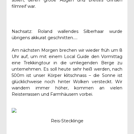
sollen, deren große Augen und breites Grinsen
filmreif war.
Nachsatz: Roland wallendes Silberhaar wurde
übrigens akkurat geschnitten…..
Am nächsten Morgen brechen wir wieder früh um 8
Uhr auf, um mit einem Local Guide den Vormittag
eine Trekkingtour in die umliegenden Berge zu
unternehmen. Es soll heute sehr heiß werden, nach
500m ist unser Körper klitschnass – die Sonne ist
glücklichweise noch hinter Wolken versteckt. Wir
wandern immer höher, kommen an vielen
Reisterrassen und Farmhäusern vorbei.
Reis-Stecklinge