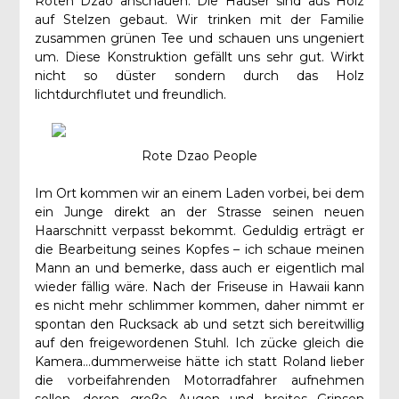
Roten Dzao anschauen. Die Häuser sind aus Holz
auf Stelzen gebaut. Wir trinken mit der Familie
zusammen grünen Tee und schauen uns ungeniert
um. Diese Konstruktion gefällt uns sehr gut. Wirkt
nicht so düster sondern durch das Holz
lichtdurchflutet und freundlich.
Rote Dzao People
Im Ort kommen wir an einem Laden vorbei, bei dem
ein Junge direkt an der Strasse seinen neuen
Haarschnitt verpasst bekommt. Geduldig erträgt er
die Bearbeitung seines Kopfes – ich schaue meinen
Mann an und bemerke, dass auch er eigentlich mal
wieder fällig wäre. Nach der Friseuse in Hawaii kann
es nicht mehr schlimmer kommen, daher nimmt er
spontan den Rucksack ab und setzt sich bereitwillig
auf den freigewordenen Stuhl. Ich zücke gleich die
Kamera…dummerweise hätte ich statt Roland lieber
die vorbeifahrenden Motorradfahrer aufnehmen