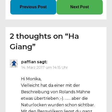
Previous Post
Next Post
2 thoughts on “
Ha
Giang
”
paffian
sagt:
14. März 2017 um 14:15 Uhr
Hi Monika,
Vielleicht hat da einer mit der
Beschreibung von Rolands Mähne
etwas übertrieben ;-). …… aber die
Naturlocken wurden schon sichtbar.
Mit den Bergvölkern liegst du ganz