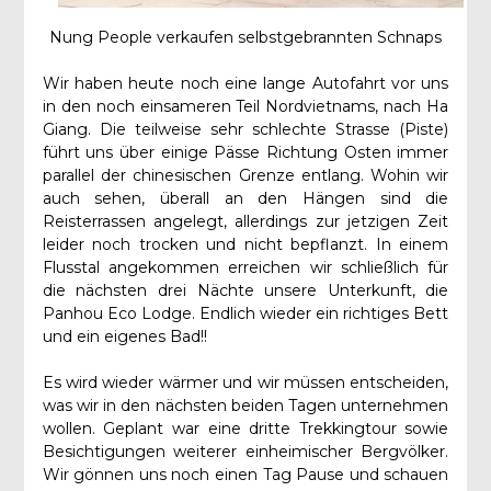
Nung People verkaufen selbstgebrannten Schnaps
Wir haben heute noch eine lange Autofahrt vor uns
in den noch einsameren Teil Nordvietnams, nach Ha
Giang. Die teilweise sehr schlechte Strasse (Piste)
führt uns über einige Pässe Richtung Osten immer
parallel der chinesischen Grenze entlang. Wohin wir
auch sehen, überall an den Hängen sind die
Reisterrassen angelegt, allerdings zur jetzigen Zeit
leider noch trocken und nicht bepflanzt. In einem
Flusstal angekommen erreichen wir schließlich für
die nächsten drei Nächte unsere Unterkunft, die
Panhou Eco Lodge. Endlich wieder ein richtiges Bett
und ein eigenes Bad!!
Es wird wieder wärmer und wir müssen entscheiden,
was wir in den nächsten beiden Tagen unternehmen
wollen. Geplant war eine dritte Trekkingtour sowie
Besichtigungen weiterer einheimischer Bergvölker.
Wir gönnen uns noch einen Tag Pause und schauen