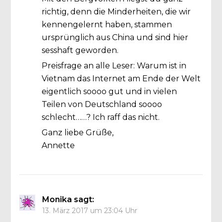
richtig, denn die Minderheiten, die wir
kennengelernt haben, stammen
ursprünglich aus China und sind hier
sesshaft geworden.
Preisfrage an alle Leser: Warum ist in
Vietnam das Internet am Ende der Welt
eigentlich soooo gut und in vielen
Teilen von Deutschland soooo
schlecht……? Ich raff das nicht.
Ganz liebe Grüße,
Annette
Monika
sagt:
13. März 2017 um 23:04 Uhr