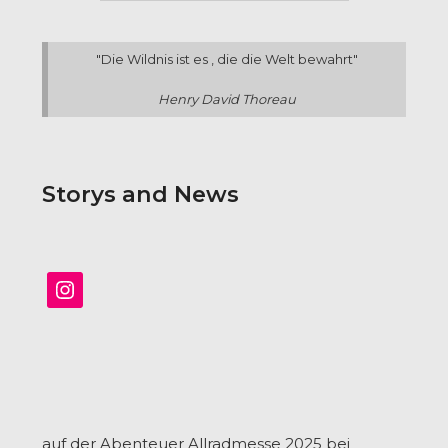
"Die Wildnis ist es , die die Welt bewahrt"
Henry David Thoreau
Storys and News
Instagram
auf der Abenteuer Allradmesse 2025 bei