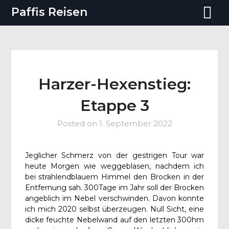
Paffis Reisen
Harzer-Hexenstieg:
Etappe 3
Posted on
1. September 2022
Jeglicher Schmerz von der gestrigen Tour war
heute Morgen wie weggeblasen, nachdem ich
bei strahlendblauem Himmel den Brocken in der
Entfernung sah. 300Tage im Jahr soll der Brocken
angeblich im Nebel verschwinden. Davon konnte
ich mich 2020 selbst überzeugen. Null Sicht, eine
dicke feuchte Nebelwand auf den letzten 300hm