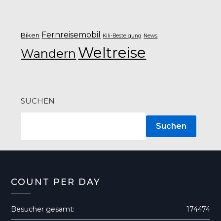
Fernreisemobil
Biken
Kili-Besteigung
News
Weltreise
Wandern
SUCHEN
Suchen
COUNT PER DAY
Besucher gesamt:
174474