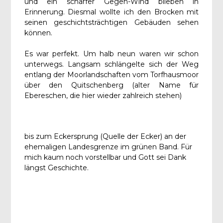
und ein scharfer Gegen-Wind blieben in
Erinnerung. Diesmal wollte ich den Brocken mit
seinen geschichtsträchtigen Gebäuden sehen
können.
Es war perfekt. Um halb neun waren wir schon
unterwegs. Langsam schlängelte sich der Weg
entlang der Moorlandschaften vom Torfhausmoor
über den Quitschenberg (alter Name für
Ebereschen, die hier wieder zahlreich stehen)
bis zum Eckersprung (Quelle der Ecker) an der
ehemaligen Landesgrenze im grünen Band. Für
mich kaum noch vorstellbar und Gott sei Dank
längst Geschichte.