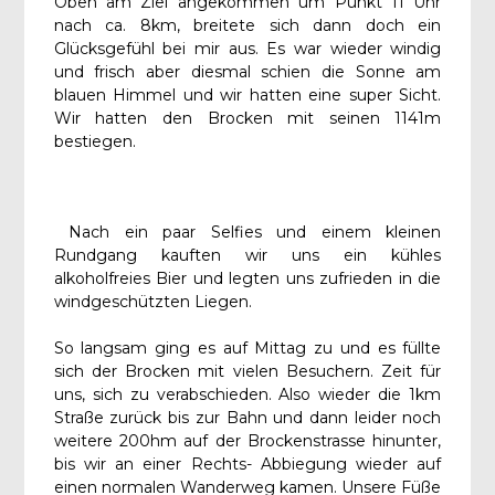
Oben am Ziel angekommen um Punkt 11 Uhr
nach ca. 8km, breitete sich dann doch ein
Glücksgefühl bei mir aus. Es war wieder windig
und frisch aber diesmal schien die Sonne am
blauen Himmel und wir hatten eine super Sicht.
Wir hatten den Brocken mit seinen 1141m
bestiegen.
Nach ein paar Selfies und einem kleinen
Rundgang kauften wir uns ein kühles
alkoholfreies Bier und legten uns zufrieden in die
windgeschützten Liegen.
So langsam ging es auf Mittag zu und es füllte
sich der Brocken mit vielen Besuchern. Zeit für
uns, sich zu verabschieden. Also wieder die 1km
Straße zurück bis zur Bahn und dann leider noch
weitere 200hm auf der Brockenstrasse hinunter,
bis wir an einer Rechts- Abbiegung wieder auf
einen normalen Wanderweg kamen. Unsere Füße