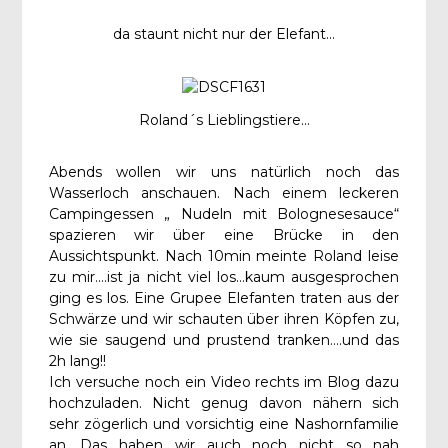
da staunt nicht nur der Elefant...
Roland´s Lieblingstiere...
Abends wollen wir uns natürlich noch das
Wasserloch anschauen. Nach einem leckeren
Campingessen „ Nudeln mit Bolognesesauce“
spazieren wir über eine Brücke in den
Aussichtspunkt. Nach 10min meinte Roland leise
zu mir….ist ja nicht viel los…kaum ausgesprochen
ging es los. Eine Grupee Elefanten traten aus der
Schwärze und wir schauten über ihren Köpfen zu,
wie sie saugend und prustend tranken….und das
2h lang!!
Ich versuche noch ein Video rechts im Blog dazu
hochzuladen. Nicht genug davon nähern sich
sehr zögerlich und vorsichtig eine Nashornfamilie
an. Das haben wir auch noch nicht so nah