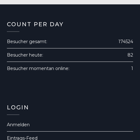
COUNT PER DAY
Besucher gesamt:
174524
Besucher heute:
82
Besucher momentan online:
1
LOGIN
Anmelden
Eintrags-Feed