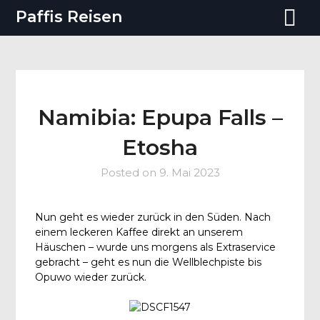
Paffis Reisen
Namibia: Epupa Falls –
Etosha
Posted on
9. Mai 2023
Nun geht es wieder zurück in den Süden. Nach
einem leckeren Kaffee direkt an unserem
Häuschen – wurde uns morgens als Extraservice
gebracht – geht es nun die Wellblechpiste bis
Opuwo wieder zurück.