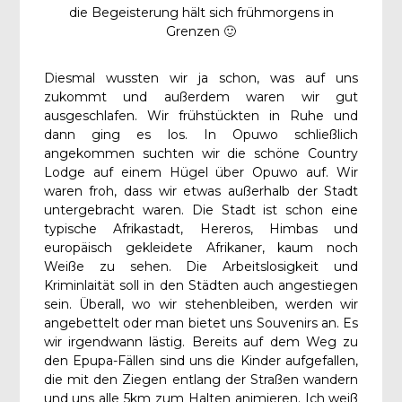
die Begeisterung hält sich frühmorgens in
Grenzen 🙂
Diesmal wussten wir ja schon, was auf uns
zukommt und außerdem waren wir gut
ausgeschlafen. Wir frühstückten in Ruhe und
dann ging es los. In Opuwo schließlich
angekommen suchten wir die schöne Country
Lodge auf einem Hügel über Opuwo auf. Wir
waren froh, dass wir etwas außerhalb der Stadt
untergebracht waren. Die Stadt ist schon eine
typische Afrikastadt, Hereros, Himbas und
europäisch gekleidete Afrikaner, kaum noch
Weiße zu sehen. Die Arbeitslosigkeit und
Kriminlaität soll in den Städten auch angestiegen
sein. Überall, wo wir stehenbleiben, werden wir
angebettelt oder man bietet uns Souvenirs an. Es
wir irgendwann lästig. Bereits auf dem Weg zu
den Epupa-Fällen sind uns die Kinder aufgefallen,
die mit den Ziegen entlang der Straßen wandern
und uns alle 5km zum Halten animieren. Ich weiß