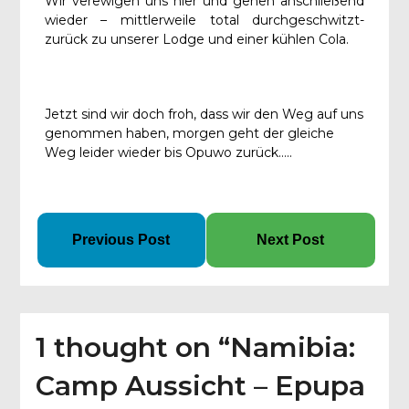
Wir verewigen uns hier und gehen anschließend
wieder – mittlerweile total durchgeschwitzt-
zurück zu unserer Lodge und einer kühlen Cola.
Jetzt sind wir doch froh, dass wir den Weg auf uns
genommen haben, morgen geht der gleiche
Weg leider wieder bis Opuwo zurück…..
Previous Post
Next Post
1 thought on “
Namibia:
Camp Aussicht – Epupa