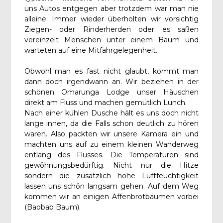
uns Autos entgegen aber trotzdem war man nie
alleine. Immer wieder überholten wir vorsichtig
Ziegen- oder Rinderherden oder es saßen
vereinzelt Menschen unter einem Baum und
warteten auf eine Mitfahrgelegenheit.
Obwohl man es fast nicht glaubt, kommt man
dann doch irgendwann an. Wir beziehen in der
schönen Omarunga Lodge unser Häuschen
direkt am Fluss und machen gemütlich Lunch.
Nach einer kühlen Dusche hält es uns doch nicht
lange innen, da die Falls schon deutlich zu hören
waren. Also packten wir unsere Kamera ein und
machten uns auf zu einem kleinen Wanderweg
entlang des Flusses. Die Temperaturen sind
gewöhnungsbedürftig. Nicht nur die Hitze
sondern die zusätzlich hohe Luftfeuchtigkeit
lassen uns schön langsam gehen. Auf dem Weg
kommen wir an einigen Affenbrotbäumen vorbei
(Baobab Baum).