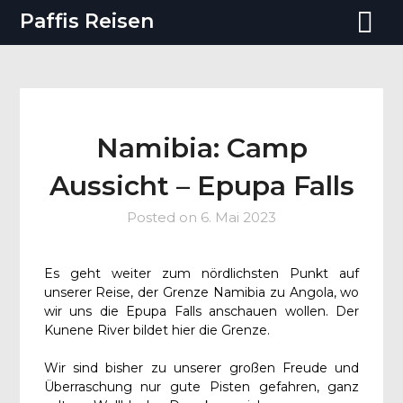
Paffis Reisen
Namibia: Camp
Aussicht – Epupa Falls
Posted on
6. Mai 2023
Es geht weiter zum nördlichsten Punkt auf
unserer Reise, der Grenze Namibia zu Angola, wo
wir uns die Epupa Falls anschauen wollen. Der
Kunene River bildet hier die Grenze.
Wir sind bisher zu unserer großen Freude und
Überraschung nur gute Pisten gefahren, ganz