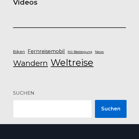
Videos
Fernreisemobil
Biken
Kili-Besteigung
News
Weltreise
Wandern
SUCHEN
Suchen