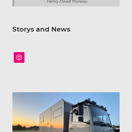
Henry David Thoreau
Storys and News
Instagram