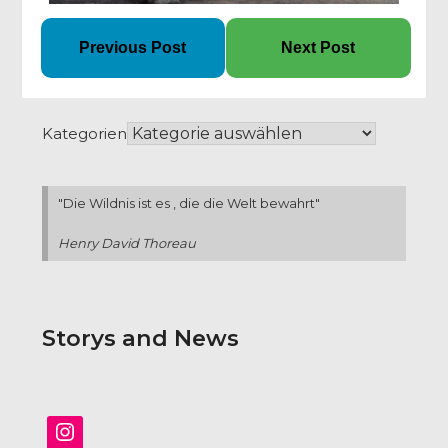
Previous Post
Next Post
Kategorien
"Die Wildnis ist es , die die Welt bewahrt"
Henry David Thoreau
Storys and News