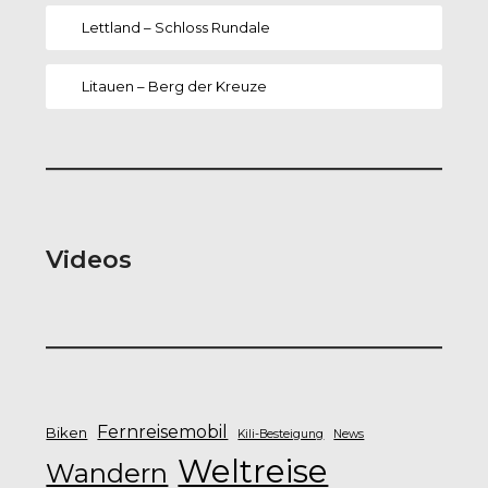
Lettland – Schloss Rundale
Litauen – Berg der Kreuze
Videos
Fernreisemobil
Biken
Kili-Besteigung
News
Weltreise
Wandern