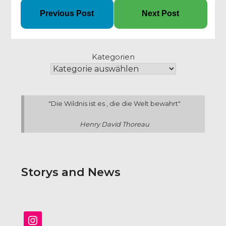
Previous Post
Next Post
Kategorien
"Die Wildnis ist es , die die Welt bewahrt"
Henry David Thoreau
Storys and News
Instagram