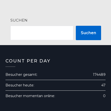
SUCHEN
Suchen
COUNT PER DAY
Besucher gesamt:
174489
Besucher heute:
47
Besucher momentan online:
0