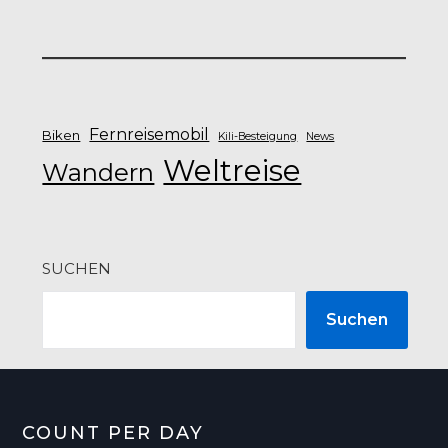
Fernreisemobil
Biken
Kili-Besteigung
News
Weltreise
Wandern
SUCHEN
Suchen
COUNT PER DAY