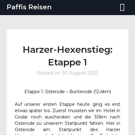
Paffis Reisen
Harzer-Hexenstieg:
Etappe 1
Posted on
30. August 2022
Etappe 1: Osterode – Bunterode (12,4km)
Auf unserer ersten Etappe heute ging es erst
etwas später los. Zuerst mussten wir im Hotel in
Goslar noch auschecken und die 30km nach
Osterode zu unserem Startpunkt fahren. Hier in
Osterode am Startpunkt des Harzer