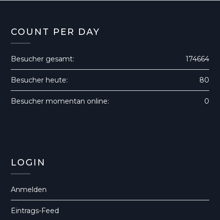
COUNT PER DAY
Besucher gesamt:
174664
Besucher heute:
80
Besucher momentan online:
0
LOGIN
Anmelden
Eintrags-Feed