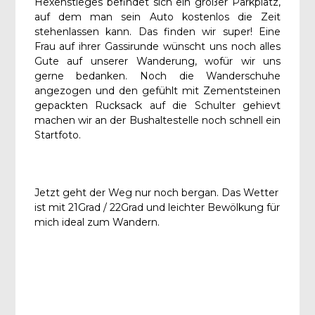
Hexenstieges befindet sich ein großer Parkplatz,
auf dem man sein Auto kostenlos die Zeit
stehenlassen kann. Das finden wir super! Eine
Frau auf ihrer Gassirunde wünscht uns noch alles
Gute auf unserer Wanderung, wofür wir uns
gerne bedanken. Noch die Wanderschuhe
angezogen und den gefühlt mit Zementsteinen
gepackten Rucksack auf die Schulter gehievt
machen wir an der Bushaltestelle noch schnell ein
Startfoto.
Jetzt geht der Weg nur noch bergan. Das Wetter
ist mit 21Grad / 22Grad und leichter Bewölkung für
mich ideal zum Wandern.