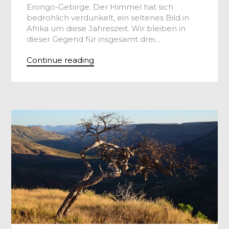
Erongo-Gebirge. Der Himmel hat sich
bedrohlich verdunkelt, ein seltenes Bild in
Afrika um diese Jahreszeit. Wir bleiben in
dieser Gegend für insgesamt drei…
Continue reading