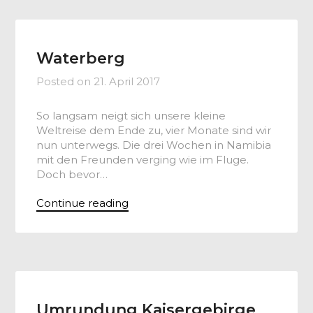
Waterberg
Posted on
21. April 2017
So langsam neigt sich unsere kleine
Weltreise dem Ende zu, vier Monate sind wir
nun unterwegs. Die drei Wochen in Namibia
mit den Freunden verging wie im Fluge.
Doch bevor…
Continue reading
Umrundung Kaisergebirge