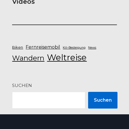
Videos
Fernreisemobil
Biken
Kili-Besteigung
News
Weltreise
Wandern
SUCHEN
Suchen