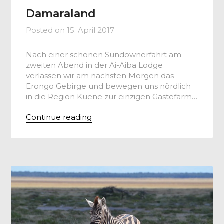
Damaraland
Posted on
15. April 2017
Nach einer schönen Sundownerfahrt am
zweiten Abend in der Ai-Aiba Lodge
verlassen wir am nächsten Morgen das
Erongo Gebirge und bewegen uns nördlich
in die Region Kuene zur einzigen Gästefarm…
Continue reading